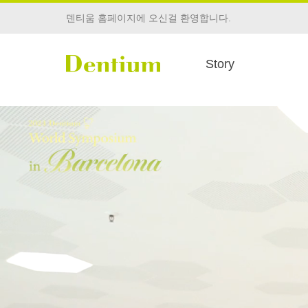
>
덴티움 홈페이지에 오신걸 환영합니다.
Story